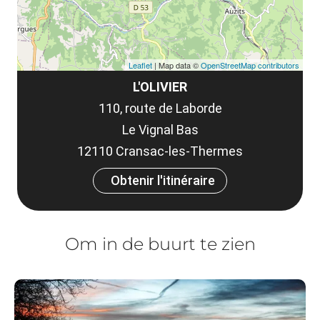
Leaflet
| Map data ©
OpenStreetMap contributors
L'OLIVIER
110, route de Laborde
Le Vignal Bas
12110 Cransac-les-Thermes
Obtenir l'itinéraire
Om in de buurt te zien