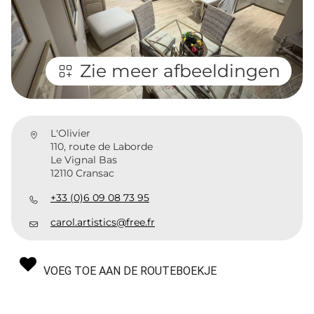
Zie meer afbeeldingen
L'Olivier
110, route de Laborde
Le Vignal Bas
12110 Cransac
+33 (0)6 09 08 73 95
carol.artistics@free.fr
VOEG TOE AAN DE ROUTEBOEKJE