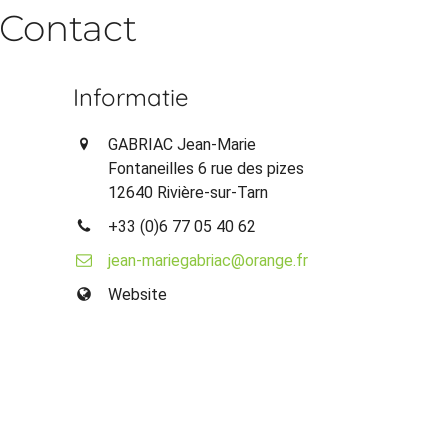
Contact
Informatie
GABRIAC Jean-Marie
Fontaneilles 6 rue des pizes
12640 Rivière-sur-Tarn
+33 (0)6 77 05 40 62
jean-mariegabriac@orange.fr
Website
n