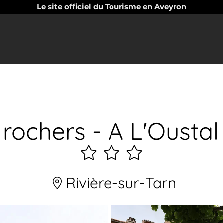
Le site officiel du Tourisme en Aveyron
 rochers - A L'Ousta
3
étoiles
Rivière-sur-Tarn