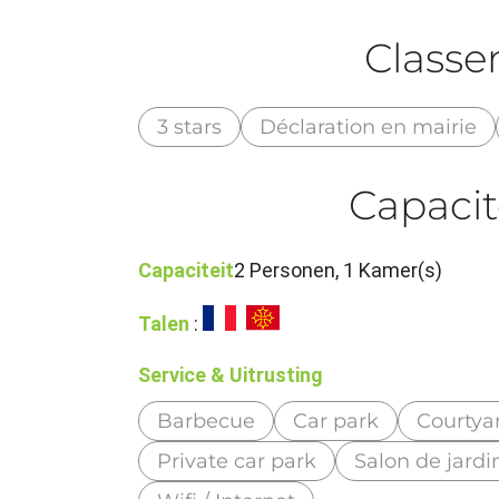
Class
3 stars
Déclaration en mairie
Capacit
Capaciteit
2 Personen, 1 Kamer(s)
Talen
:
Service & Uitrusting
Barbecue
Car park
Courtya
Private car park
Salon de jardi