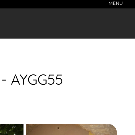
MENU
l - AYGG55