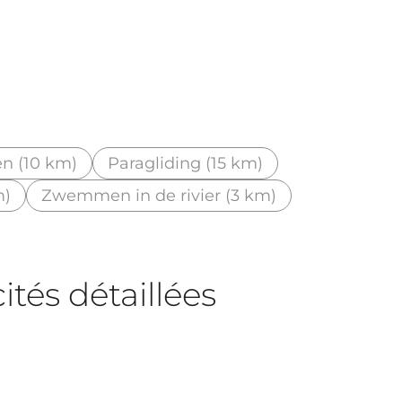
en (10 km)
Paragliding (15 km)
m)
Zwemmen in de rivier (3 km)
tés détaillées