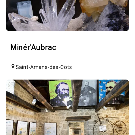
Minér'Aubrac
Saint-Amans-des-Côts