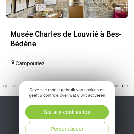
Musée Charles de Louvrié à Bes-
Bédène
Campouriez
DELEN :
E-MAIL
MESSENGER
FACEBOOK
MEER
Deze site maakt gebruik van cookies en
geeft u controle over wat u wilt activeren
Sta alle cookies toe
Personaliseer