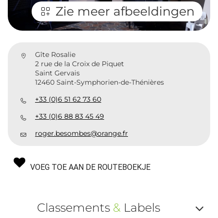
Zie meer afbeeldingen
Gîte Rosalie
2 rue de la Croix de Piquet
Saint Gervais
12460 Saint-Symphorien-de-Thénières
+33 (0)6 51 62 73 60
+33 (0)6 88 83 45 49
roger.besombes@orange.fr
VOEG TOE AAN DE ROUTEBOEKJE
Classements
&
Labels