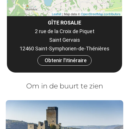
Leaflet
| Map data ©
OpenStreetMap contributors
GÎTE ROSALIE
2 rue de la Croix de Piquet
Saint Gervais
12460 Saint-Symphorien-de-Thénières
Obtenir l'itinéraire
Om in de buurt te zien