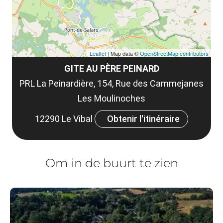
Leaflet
| Map data ©
OpenStreetMap contributors
GITE AU PÈRE PEINARD
PRL La Peinardière, 154, Rue des Cammejanes
Les Moulinoches
12290 Le Vibal
Obtenir l'itinéraire
Om in de buurt te zien