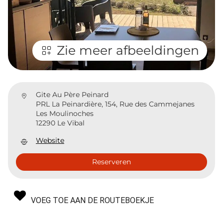
Zie meer afbeeldingen
Gite Au Père Peinard
PRL La Peinardière, 154, Rue des Cammejanes
Les Moulinoches
12290 Le Vibal
Website
Reserveren
VOEG TOE AAN DE ROUTEBOEKJE