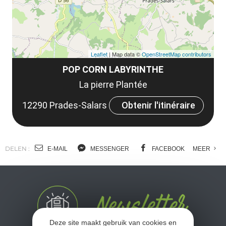
Leaflet
| Map data ©
OpenStreetMap contributors
POP CORN LABYRINTHE
La pierre Plantée
12290 Prades-Salars
Obtenir l'itinéraire
DELEN :
E-MAIL
MESSENGER
FACEBOOK
MEER
Deze site maakt gebruik van cookies en