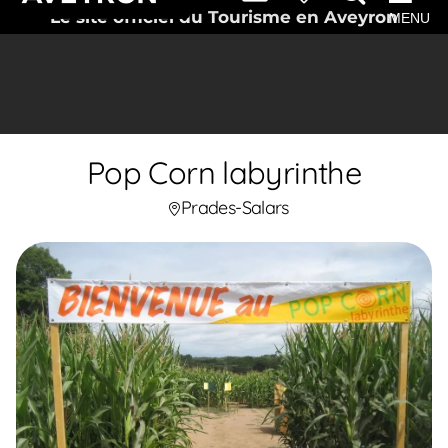
Le site officiel du Tourisme en Aveyron
MENU
Pop Corn labyrinthe
Prades-Salars