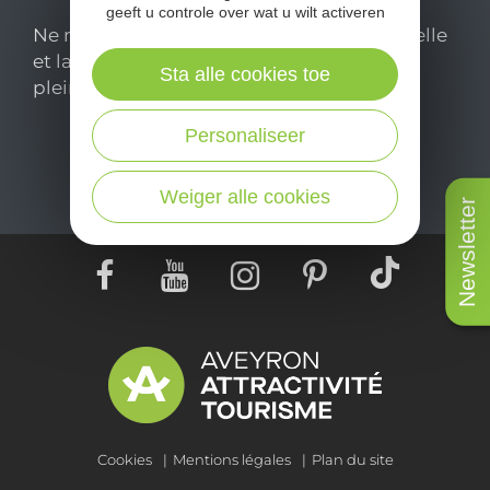
geeft u controle over wat u wilt activeren
Ne manquez pas notre newsletter mensuelle
et laissez-vous inspirer pour profiter
Sta alle cookies toe
pleinement de votre séjour en Aveyron.
Personaliseer
Je m'abonne ici
Weiger alle cookies
Newsletter
Cookies
Mentions légales
Plan du site