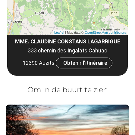
Leaflet
| Map data ©
OpenStreetMap contributors
MME. CLAUDINE CONSTANS LAGARRIGUE
333 chemin des Ingalats Cahuac
12390 Auzits
Obtenir l'itinéraire
Om in de buurt te zien