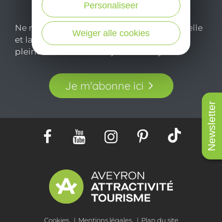
Personaliseer
Ne manquez pas notre newsletter mensuelle
Weiger alle cookies
et laissez-vous inspirer pour profiter
pleinement de votre séjour en Aveyron.
Je m'abonne ici
Newsletter
Cookies
Mentions légales
Plan du site