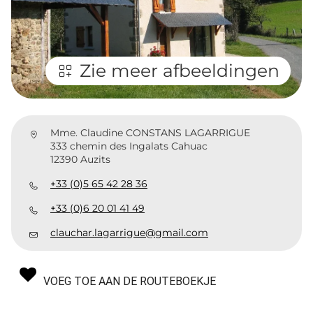
Zie meer afbeeldingen
Mme. Claudine CONSTANS LAGARRIGUE
333 chemin des Ingalats Cahuac
12390 Auzits
+33 (0)5 65 42 28 36
+33 (0)6 20 01 41 49
clauchar.lagarrigue@gmail.com
VOEG TOE AAN DE ROUTEBOEKJE