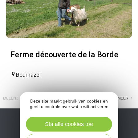
Ferme découverte de la Borde
Bournazel
DELEN :
E-MAIL
MESSENGER
FACEBOOK
MEER
Deze site maakt gebruik van cookies en
geeft u controle over wat u wilt activeren
Sta alle cookies toe