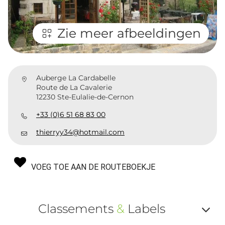
Zie meer afbeeldingen
Auberge La Cardabelle
Route de La Cavalerie
12230 Ste-Eulalie-de-Cernon
+33 (0)6 51 68 83 00
thierryy34@hotmail.com
VOEG TOE AAN DE ROUTEBOEKJE
Classements
&
Labels