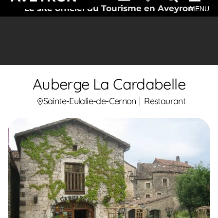
Le site officiel du Tourisme en Aveyron
MENU
Auberge La Cardabelle
Sainte-Eulalie-de-Cernon
Restaurant