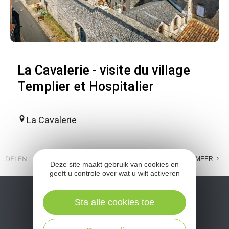
La Cavalerie - visite du village
Templier et Hospitalier
La Cavalerie
DELEN :
E-MAIL
MESSENGER
FACEBOOK
MEER
Deze site maakt gebruik van cookies en
geeft u controle over wat u wilt activeren
Sta alle cookies toe