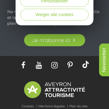
Personaliseer
Ne manquez pas notre newsletter mensuelle
Weiger alle cookies
et laissez-vous inspirer pour profiter
pleinement de votre séjour en Aveyron.
Je m'abonne ici
Newsletter
Cookies
Mentions légales
Plan du site