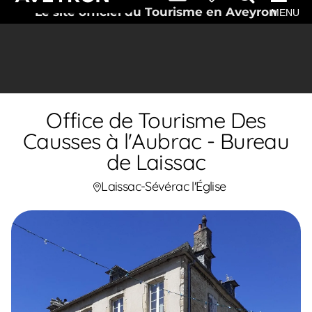
Le site officiel du Tourisme en Aveyron
MENU
Office de Tourisme Des
Causses à l'Aubrac - Bureau
de Laissac
Laissac-Sévérac l'Église