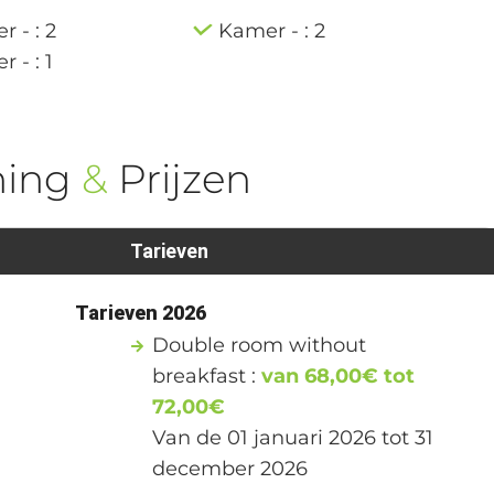
 - : 2
Kamer - : 2
 - : 1
ning
&
Prijzen
Tarieven
1
Tarieven 2026
Double room without
breakfast :
van 68,00€ tot
72,00€
Van de 01 januari 2026 tot 31
december 2026