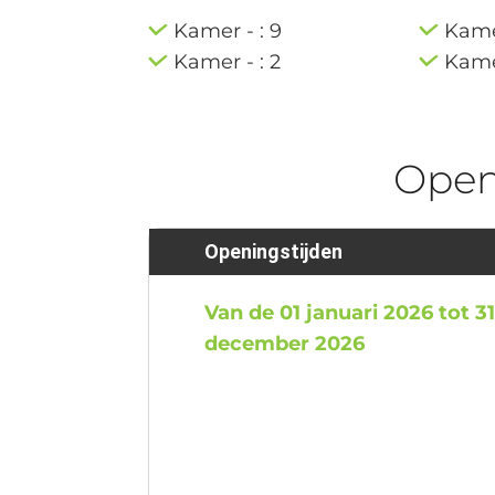
Kamer - : 9
Kamer
Kamer - : 2
Kamer
Ope
Openingstijden
Van de 01 januari 2026 tot 3
december 2026