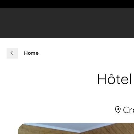
Home
Hôtel
Cr