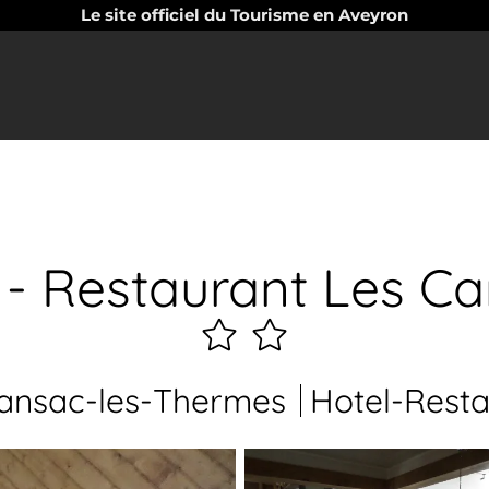
Le site officiel du Tourisme en Aveyron
 - Restaurant Les Car
2
étoiles
ansac-les-Thermes
Hotel-Rest