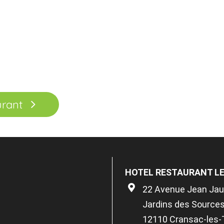
urant
HOTEL RESTAURANT LE
22 Avenue Jean Jau
Jardins des Source
12110 Cransac-les