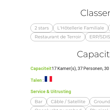
Class
2 stars
L'Hôtellerie Familiale
Restaurant de Terroir
ERP/SDIS
Capacit
Capaciteit
17 Kamer(s), 37 Personen, 30
Talen
:
Service & Uitrusting
Bar
Câble / Satellite
Groun