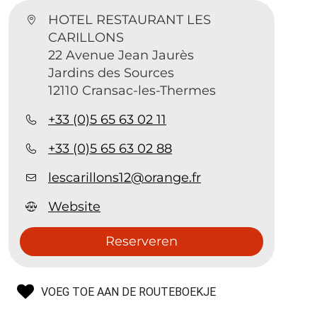
HOTEL RESTAURANT LES
CARILLONS
22 Avenue Jean Jaurès
Jardins des Sources
12110 Cransac-les-Thermes
+33 (0)5 65 63 02 11
+33 (0)5 65 63 02 88
lescarillons12@orange.fr
Website
Reserveren
VOEG TOE AAN DE ROUTEBOEKJE