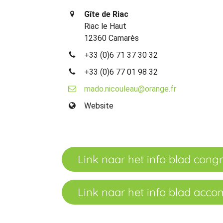
Gîte de Riac
Riac le Haut
12360 Camarès
+33 (0)6 71 37 30 32
+33 (0)6 77 01 98 32
mado.nicouleau@orange.fr
Website
Link naar het info blad cong
Link naar het info blad acc