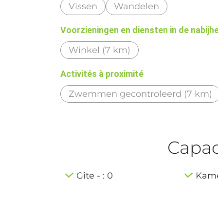
Vissen
Wandelen
Voorzieningen en diensten in de nabijh
Winkel (7 km)
Activités à proximité
Zwemmen gecontroleerd (7 km)
Capaci
Gîte - : 0
Kamer