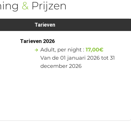
ning
&
Prijzen
Tarieven
1
Tarieven 2026
Adult, per night :
17,00€
Van de 01 januari 2026 tot 31
december 2026