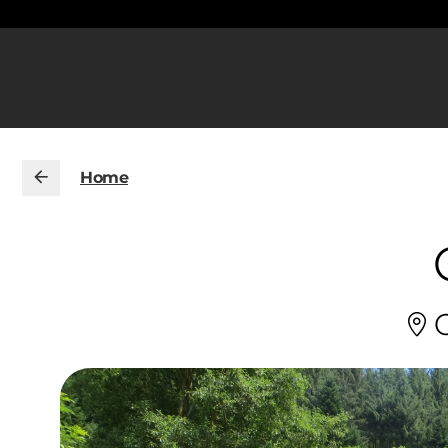
Home
C