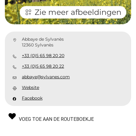
Zie meer afbeeldingen
Abbaye de Sylvanès
12360 Sylvanès
+33 (0)5 65 98 20 20
+33 (0)5 65 98 20 22
abbaye@sylvanes.com
Website
Facebook
VOEG TOE AAN DE ROUTEBOEKJE