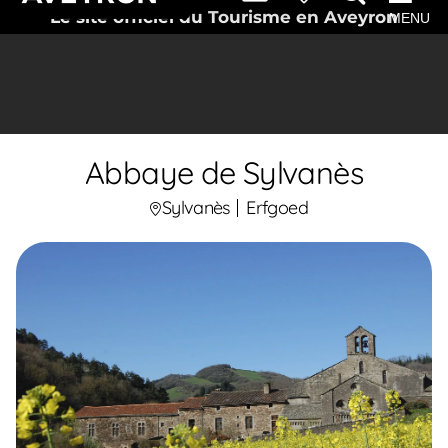
Le site officiel du Tourisme en Aveyron
MENU
Abbaye de Sylvanès
Sylvanès
Erfgoed