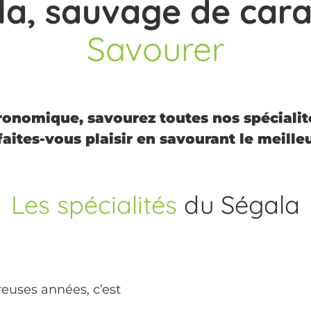
la, sauvage de cara
Savourer
ronomique, savourez toutes nos spécialit
faites-vous plaisir en savourant le meille
Les spécialités
du Ségala
euses années, c’est