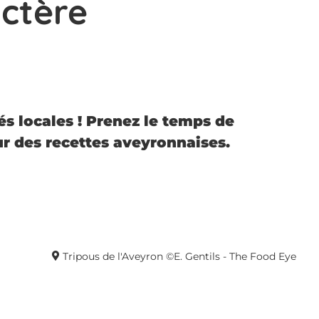
ctère
és locales ! Prenez le temps de
ur des recettes aveyronnaises.
Tripous de l'Aveyron ©E. Gentils - The Food Eye