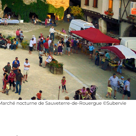
Marché nocturne de Sauveterre-de-Rouergue ©Subervie