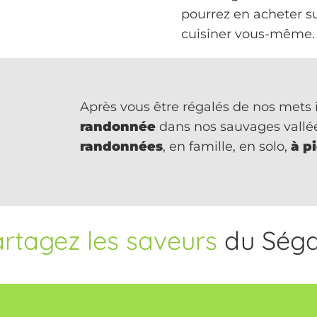
pourrez en acheter su
cuisiner vous-même.
Après vous être régalés de nos mets 
randonnée
dans nos sauvages vallé
randonnées
, en famille, en solo,
à p
rtagez les saveurs
du Séga