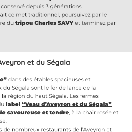
conservé depuis 3 générations.
it ce met traditionnel, poursuivez par le
ire du
tripou Charles SAVY
et terminez par
Aveyron et du Ségala
re”
dans des étables spacieuses et
 du Ségala sont le fer de lance de la
 la région du haut Ségala. Les fermes
du
label
“Veau d’Aveyron et du Ségala”
de savoureuse et tendre
, à la chair rosée et
se.
s de nombreux restaurants de l’Aveyron et