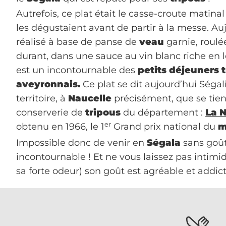
Autrefois, ce plat était le casse-croute matinal
les dégustaient avant de partir à la messe. Auj
réalisé à base de panse de
veau
garnie, roulé
durant, dans une sauce au vin blanc riche en
est un incontournable des
petits déjeuners 
aveyronnais.
Ce plat se dit aujourd’hui Ségali
territoire, à
Naucelle
précisément, que se tient
conserverie de
tripous
du département :
La N
er
obtenu en 1966, le 1
Grand prix national du
m
Impossible donc de venir en
Ségala
sans goût
incontournable ! Et ne vous laissez pas intimi
sa forte odeur) son goût est agréable et addicti