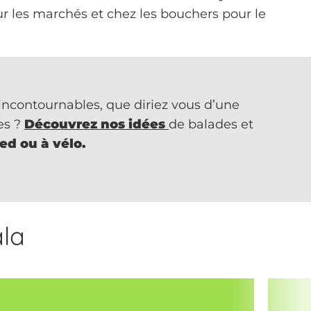
r les marchés et chez les bouchers pour le
incontournables, que diriez vous d’une
es ?
Découvrez nos idées
de balades et
ied ou à vélo.
la