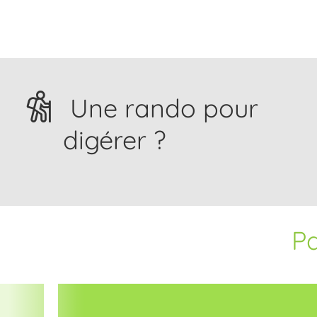
Une rando pour
digérer ?
Pa