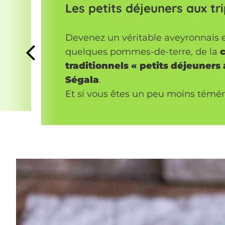
Les petits déjeuners aux tr
Devenez un véritable aveyronnais 
Previous
quelques pommes-de-terre, de la
traditionnels « petits déjeuners 
Ségala
.
Et si vous êtes un peu moins téméra