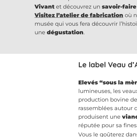
Vivant
et découvrez un
savoir-faire
Visitez l’
atelier de fabrication
où na
musée qui vous fera découvrir l’histo
une
dégustation
.
Le label Veau d’
Elevés “sous la mè
lumineuses, les veaux
production bovine de
rassemblées autour 
produisent une
vian
réputée pour sa fines
Vous le goûterez dan