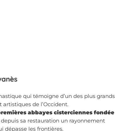
vanès
astique qui témoigne d’un des plus grands
 artistiques de l’Occident.
premières abbayes cisterciennes fondée
t depuis sa restauration un rayonnement
ui dépasse les frontières.