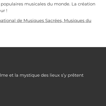
 populaires musicales du monde. La création
ur !
ernational de Musiques Sacrées, Musiques du
lme et la mystique des lieux s’y prêtent