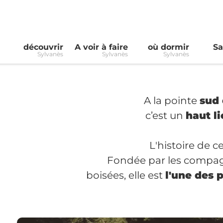
découvrir
A voir à faire
où dormir
Sa
Sylvanès
Sylvanès
Sylvanès
A la pointe
sud 
c’est un
haut l
L'histoire de 
Fondée par les compagn
boisées, elle est
l'une des 