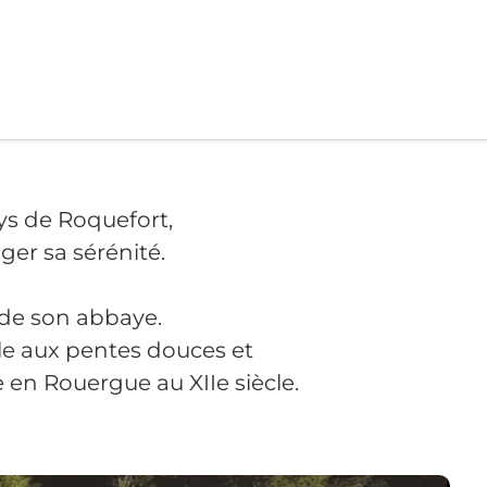
ys de Roquefort,
ger sa sérénité.
 de son abbaye.
le aux pentes douces et
 en Rouergue au XIIe siècle.