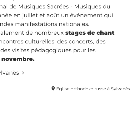
ional de Musiques Sacrées - Musiques du
ée en juillet et août un événement qui
randes manifestations nationales.
également de nombreux
stages de chant
encontres culturelles, des concerts, des
, des visites pédagogiques pour les
 novembre.
ylvanès
Eglise orthodoxe russe à Sylvanès