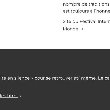
nombre de traditions
est toujours à l’honne
Site du Festival Int
Monde
ite en silence » pour se retrouver soi même. Le ca
les.html