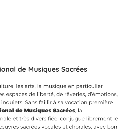
tional de Musiques Sacrées
lture, les arts, la musique en particulier
es espaces de liberté, de rêveries, d’émotions,
 inquiets. Sans faillir à sa vocation première
tional de Musiques Sacrées
, la
ale et très diversifiée, conjugue librement le
 œuvres sacrées vocales et chorales, avec bon