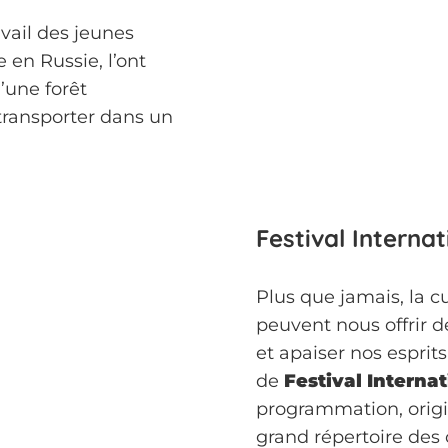
avail des jeunes
e en Russie, l’ont
’une forêt
 transporter dans un
Festival Interna
Plus que jamais, la cu
peuvent nous offrir d
et apaiser nos esprits
de
Festival Interna
programmation, origin
grand répertoire des