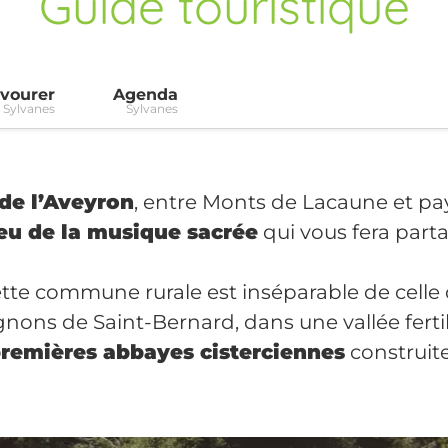
Guide touristique
vourer
Agenda
Sylvanes
Sylvanes
de l’Aveyron
, entre Monts de Lacaune et pa
ieu de la musique sacrée
qui vous fera parta
cette commune rurale est inséparable de celle
ons de Saint-Bernard, dans une vallée ferti
premières abbayes cisterciennes
construite