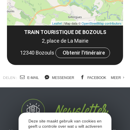
Leaflet
| Map data ©
OpenStreetMap contributors
TRAIN TOURISTIQUE DE BOZOULS
2, place de La Mairie
12340 Bozouls
Obtenir l'itinéraire
DELEN :
E-MAIL
MESSENGER
FACEBOOK
MEER
Deze site maakt gebruik van cookies en
geeft u controle over wat u wilt activeren