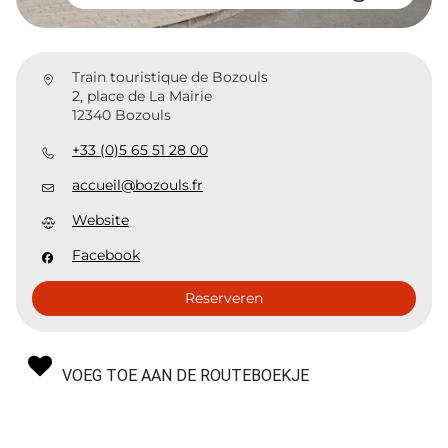
Train touristique de Bozouls
2, place de La Mairie
12340 Bozouls
+33 (0)5 65 51 28 00
accueil@bozouls.fr
Website
Facebook
Reserveren
VOEG TOE AAN DE ROUTEBOEKJE