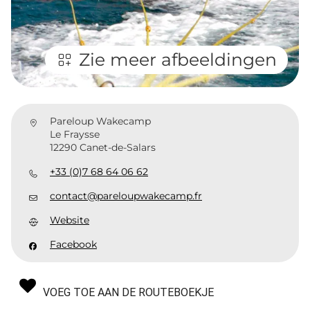
Zie meer afbeeldingen
Pareloup Wakecamp
Le Fraysse
12290 Canet-de-Salars
+33 (0)7 68 64 06 62
contact@pareloupwakecamp.fr
Website
Facebook
VOEG TOE AAN DE ROUTEBOEKJE