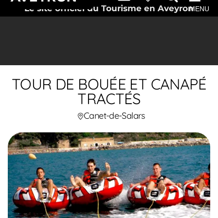
Le site officiel du Tourisme en Aveyron
MENU
TOUR DE BOUÉE ET CANAPÉ
TRACTÉS
Canet-de-Salars