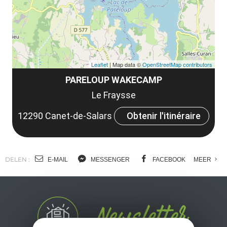
Leaflet
| Map data ©
OpenStreetMap contributors
PARELOUP WAKECAMP
Le Fraysse
12290 Canet-de-Salars
Obtenir l'itinéraire
DELEN :
E-MAIL
MESSENGER
FACEBOOK
MEER