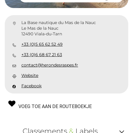
La Base nautique du Mas de la Nauc
Le Mas de la Nauc
12490 Viala-du-Tarn
+33 (0)5 65 62 52 49
+33 (0)6 68 67 21 63
contact@herondesraspes.fr
Website
Facebook
VOEG TOE AAN DE ROUTEBOEKJE
Classements
&
Labels