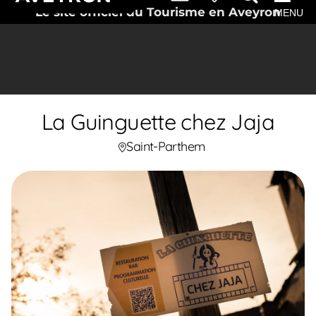
Le site officiel du Tourisme en Aveyron
MENU
La Guinguette chez Jaja
Saint-Parthem