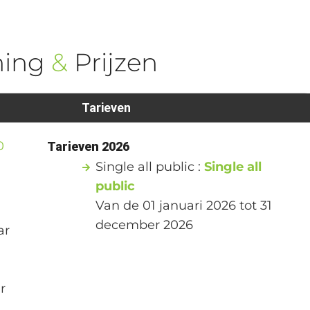
ning
&
Prijzen
Tarieven
0
Tarieven 2026
Single all public :
Single all
public
Van de 01 januari 2026 tot 31
december 2026
ar
r