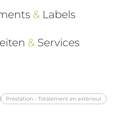
ements
&
Labels
eiten
&
Services
Prestation - Totalement en extérieur