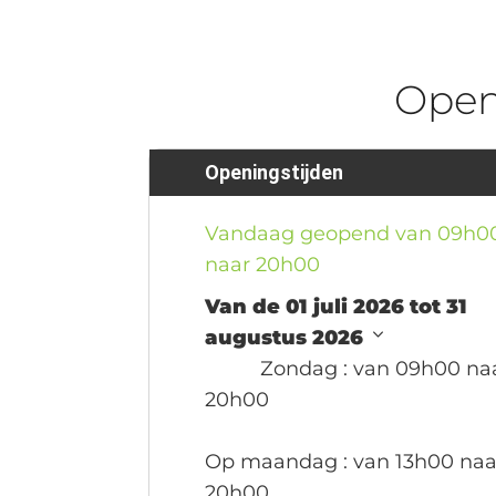
Ope
Openingstijden
Vandaag geopend van 09h0
naar 20h00
Van de 01 juli 2026 tot 31
augustus 2026
Zondag
: van 09h00 na
20h00
Op maandag
: van 13h00 naa
20h00