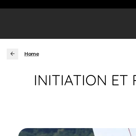
Home
INITIATION ET