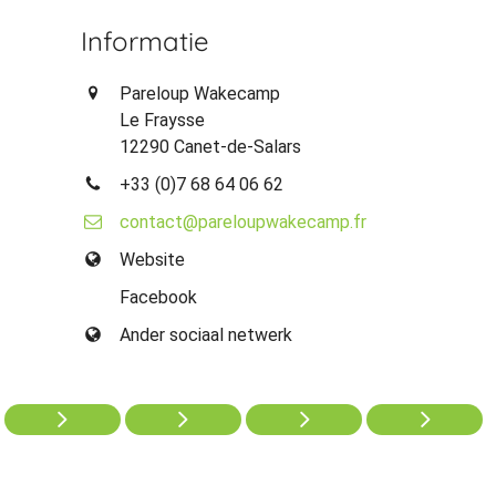
Informatie
Pareloup Wakecamp
Le Fraysse
12290 Canet-de-Salars
+33 (0)7 68 64 06 62
contact@pareloupwakecamp.fr
Website
Facebook
Ander sociaal netwerk