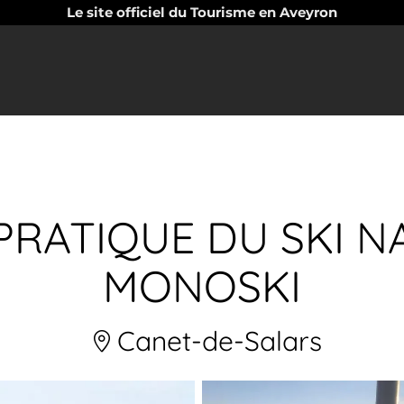
Le site officiel du Tourisme en Aveyron
 PRATIQUE DU SKI 
MONOSKI
Canet-de-Salars