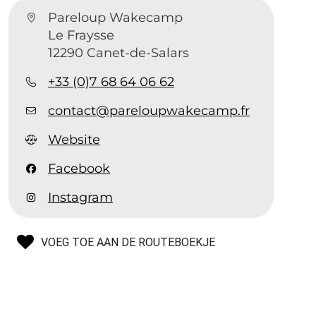
Pareloup Wakecamp
Le Fraysse
12290 Canet-de-Salars
+33 (0)7 68 64 06 62
contact@pareloupwakecamp.fr
Website
Facebook
Instagram
VOEG TOE AAN DE ROUTEBOEKJE