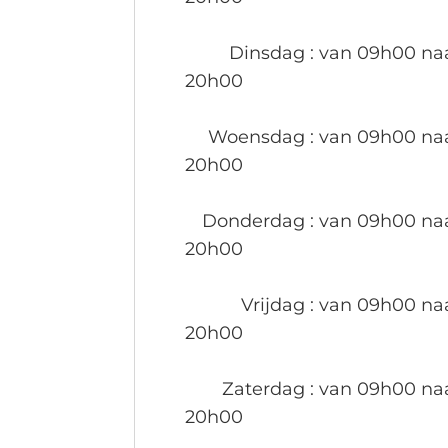
Dinsdag
: van 09h00 na
20h00
Woensdag
: van 09h00 na
20h00
Donderdag
: van 09h00 na
20h00
Vrijdag
: van 09h00 na
20h00
Zaterdag
: van 09h00 na
20h00