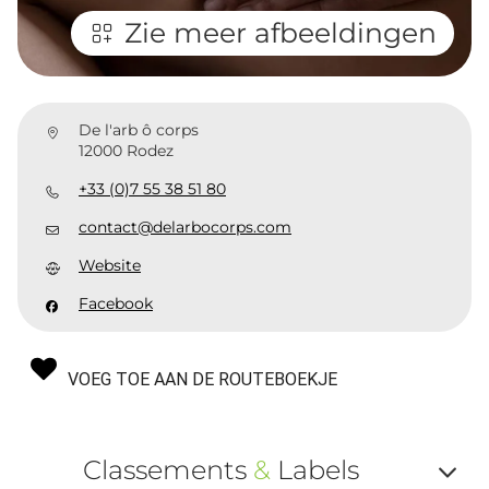
Zie meer afbeeldingen
De l'arb ô corps
12000 Rodez
+33 (0)7 55 38 51 80
contact@delarbocorps.com
Website
Facebook
VOEG TOE AAN DE ROUTEBOEKJE
Classements
&
Labels