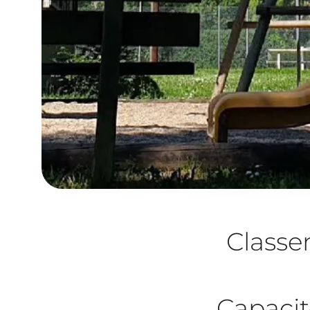
Class
Capacit