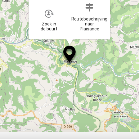
Routebeschrijving
Zoek in
naar
de buurt
Plaisance