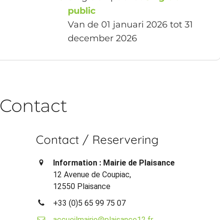
public
Van de 01 januari 2026 tot 31
december 2026
Contact
Contact / Reservering
Information : Mairie de Plaisance
12 Avenue de Coupiac,
12550 Plaisance
+33 (0)5 65 99 75 07
accueilmairie@plaisance12.fr