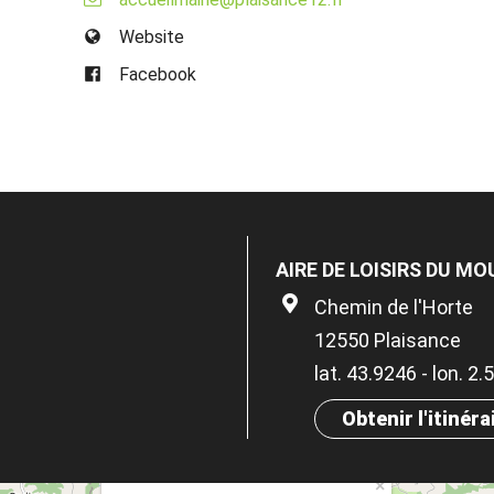
Website
Facebook
AIRE DE LOISIRS DU MO
Chemin de l'Horte
12550 Plaisance
lat. 43.9246 - lon. 2
Obtenir l'itinéra
×