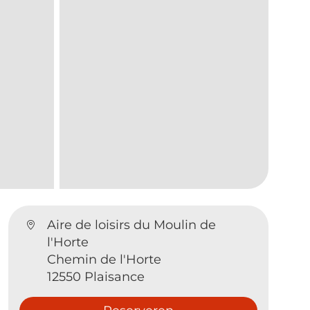
Aire de loisirs du Moulin de
l'Horte
Chemin de l'Horte
12550 Plaisance