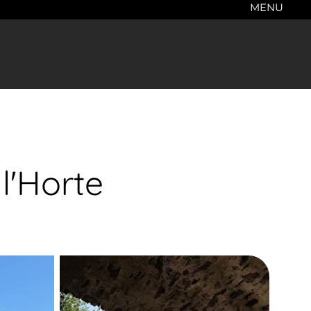
MENU
 l'Horte