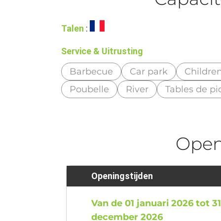
Talen
:
Service & Uitrusting
Barbecue
Car park
Childre
Poubelle
River
Tables de p
Ope
Openingstijden
Van de 01 januari 2026 tot 3
december 2026