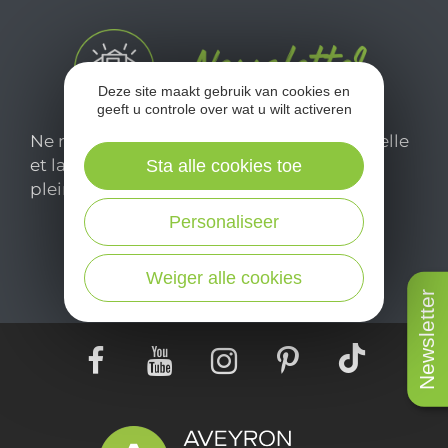
Deze site maakt gebruik van cookies en
geeft u controle over wat u wilt activeren
Ne manquez pas notre newsletter mensuelle
et laissez-vous inspirer pour profiter
Sta alle cookies toe
pleinement de votre séjour en Aveyron.
Personaliseer
Je m'abonne ici
Weiger alle cookies
Newsletter