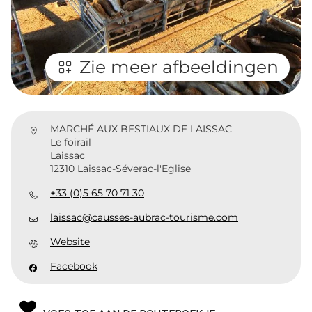
Zie meer afbeeldingen
MARCHÉ AUX BESTIAUX DE LAISSAC
Le foirail
Laissac
12310 Laissac-Séverac-l'Eglise
+33 (0)5 65 70 71 30
laissac@causses-aubrac-tourisme.com
Website
Facebook