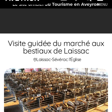
Le site officiel du Tourisme en Aveyron
MENU
Visite guidée du marché aux
bestiaux de Laissac
Laissac-Sévérac l'Église