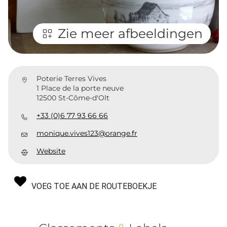
Zie meer afbeeldingen
Poterie Terres Vives
1 Place de la porte neuve
12500 St-Côme-d'Olt
+33 (0)6 77 93 66 66
monique.vives123@orange.fr
Website
VOEG TOE AAN DE ROUTEBOEKJE