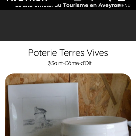
Le site officiel du Tourisme en Aveyron
MENU
Poterie Terres Vives
Saint-Côme-d'Olt