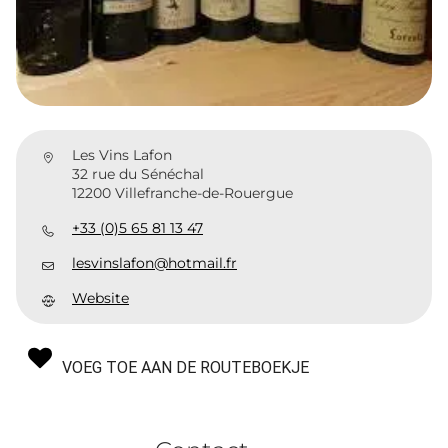
Les Vins Lafon
32 rue du Sénéchal
12200 Villefranche-de-Rouergue
+33 (0)5 65 81 13 47
lesvinslafon@hotmail.fr
Website
VOEG TOE AAN DE ROUTEBOEKJE