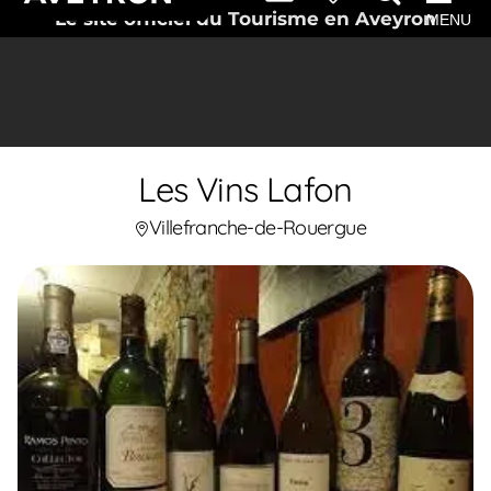
Le site officiel du Tourisme en Aveyron
MENU
Les Vins Lafon
Villefranche-de-Rouergue