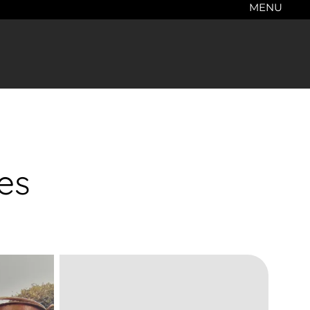
MENU
es