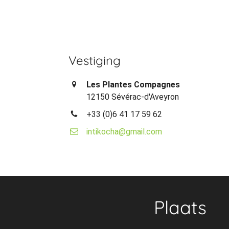
Vestiging
Les Plantes Compagnes
12150 Sévérac-d'Aveyron
+33 (0)6 41 17 59 62
intikocha@gmail.com
Plaats