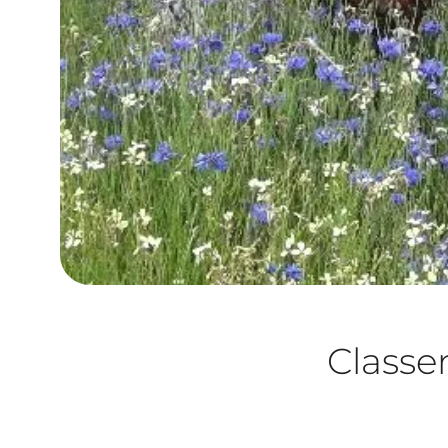
Class