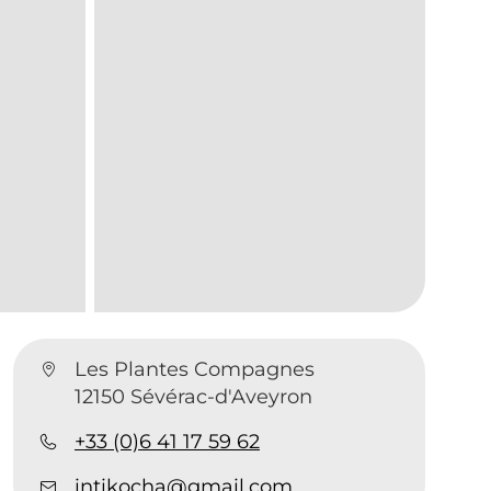
Les Plantes Compagnes
12150 Sévérac-d'Aveyron
+33 (0)6 41 17 59 62
intikocha@gmail.com