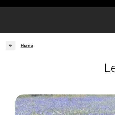
Home
L