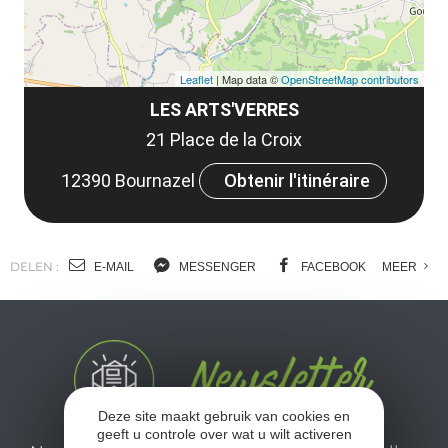
Leaflet
| Map data ©
OpenStreetMap contributors
LES ARTS'VERRES
21 Place de la Croix
12390 Bournazel
Obtenir l'itinéraire
DELEN :
E-MAIL
MESSENGER
FACEBOOK
MEER
Deze site maakt gebruik van cookies en
geeft u controle over wat u wilt activeren