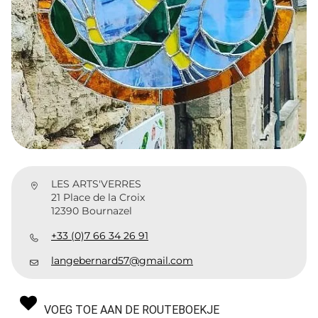
LES ARTS'VERRES
21 Place de la Croix
12390 Bournazel
+33 (0)7 66 34 26 91
langebernard57@gmail.com
VOEG TOE AAN DE ROUTEBOEKJE