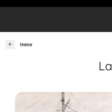
Home
La