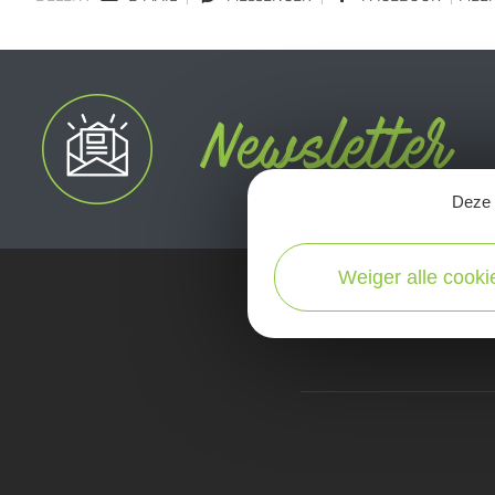
Deze s
Weiger alle cooki
kaart