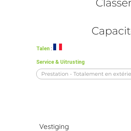
Class
Capacit
Talen
:
Service & Uitrusting
Prestation - Totalement en extéri
Vestiging