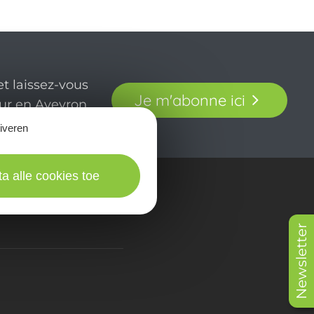
t laissez-vous
Je m'abonne ici
our en Aveyron.
tiveren
ta alle cookies toe
in beeld
Newsletter