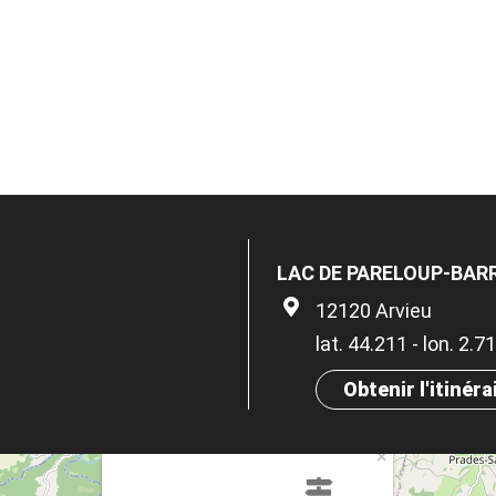
LAC DE PARELOUP-BAR
12120 Arvieu
lat. 44.211 - lon. 2.
Obtenir l'itinéra
×