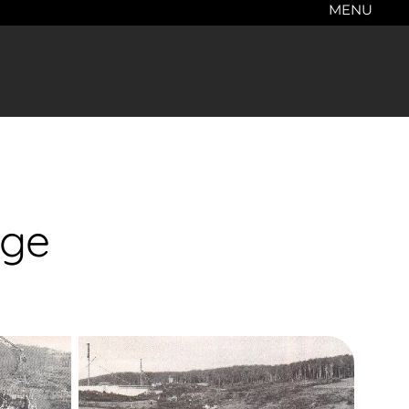
MENU
age