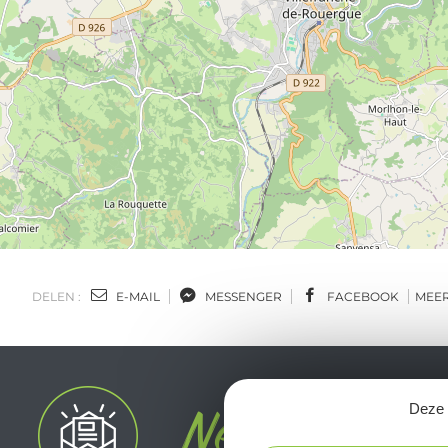
DELEN :
E-MAIL
MESSENGER
FACEBOOK
MEE
Deze s