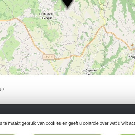
R
ite maakt gebruik van cookies en geeft u controle over wat u wilt ac
Ne manquez pas notre newsletter mensuelle e