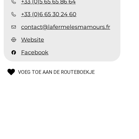
+33 (0)5 65 65 86 64
+33 (0)6 65 30 24 60
contact@lafermelesmamours.fr
Website
Facebook
VOEG TOE AAN DE ROUTEBOEKJE