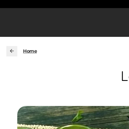
Home
L