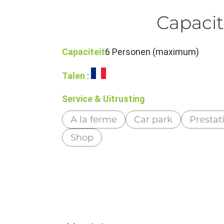
Capacit
Capaciteit
6 Personen (maximum)
Talen
:
Service & Uitrusting
A la ferme
Car park
Prestati
Shop