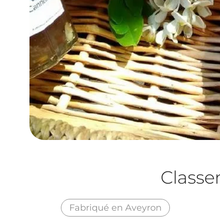
Class
Fabriqué en Aveyron