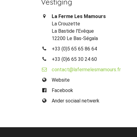
Vestiging
La Ferme Les Mamours
La Crouzette
La Bastide l'Evêque
12200 Le Bas-Ségala
+33 (0)5 65 65 86 64
+33 (0)6 65 30 24 60
contact@lafermelesmamours.fr
Website
Facebook
Ander sociaal netwerk