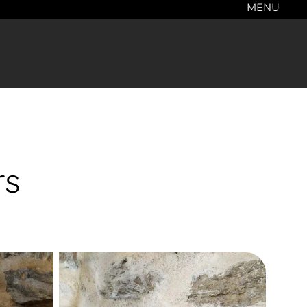
MENU
rs