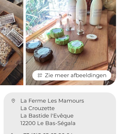
Zie meer afbeeldingen
La Ferme Les Mamours
La Crouzette
La Bastide l'Evêque
12200 Le Bas-Ségala