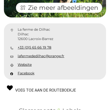
Zie meer afbeeldingen
La ferme de Dilhac
Dilhac
12600 Lacroix-Barrez
+33 (0)5 65 66 19 78
lafermededilhac@orange.fr
Website
Facebook
VOEG TOE AAN DE ROUTEBOEKJE