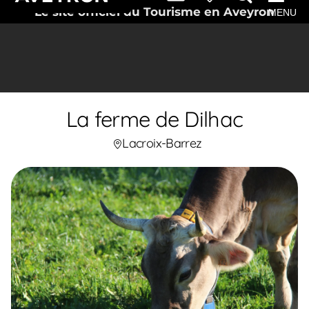
Le site officiel du Tourisme en Aveyron
MENU
La ferme de Dilhac
Lacroix-Barrez