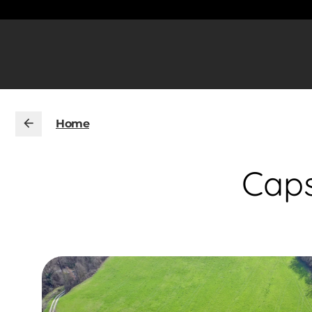
Home
Caps