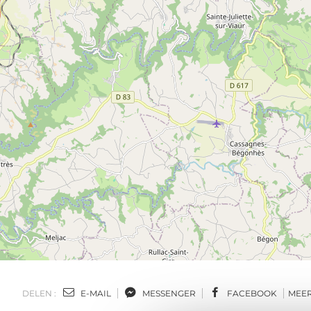
DELEN :
E-MAIL
MESSENGER
FACEBOOK
MEE