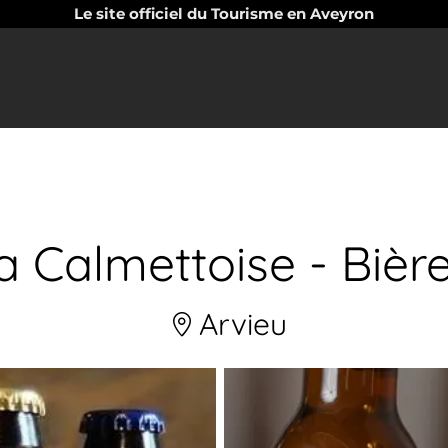
Le site officiel du Tourisme en Aveyron
la Calmettoise - Biè
Arvieu