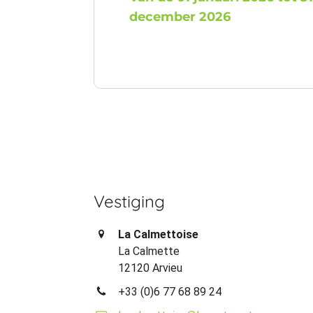
december 2026
Vestiging
La Calmettoise
La Calmette
12120 Arvieu
+33 (0)6 77 68 89 24