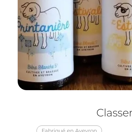
Class
Fabriqué en Aveyron