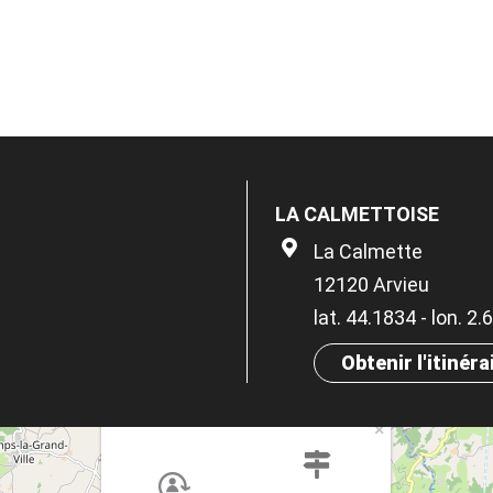
LA CALMETTOISE
La Calmette
12120 Arvieu
lat. 44.1834 - lon. 2
Obtenir l'itinéra
×