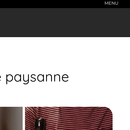
MENU
re paysanne