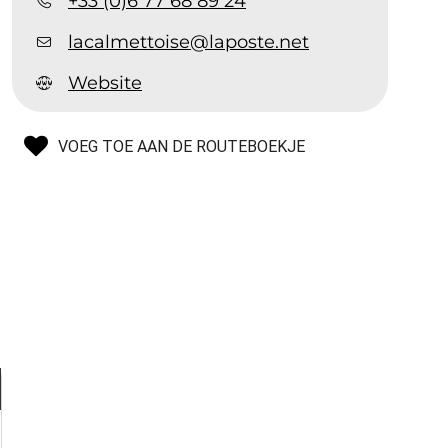
+33 (0)6 77 68 89 24
lacalmettoise@laposte.net
Website
VOEG TOE AAN DE ROUTEBOEKJE