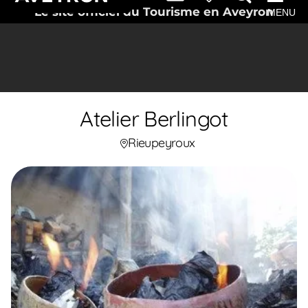
Le site officiel du Tourisme en Aveyron
MENU
Atelier Berlingot
Rieupeyroux