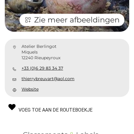
Zie meer afbeeldingen
Atelier Berlingot
Miquels
12240 Rieupeyroux
+33 (0)6 29 83 34 37
thierrybreuvart@aol.com
Website
VOEG TOE AAN DE ROUTEBOEKJE