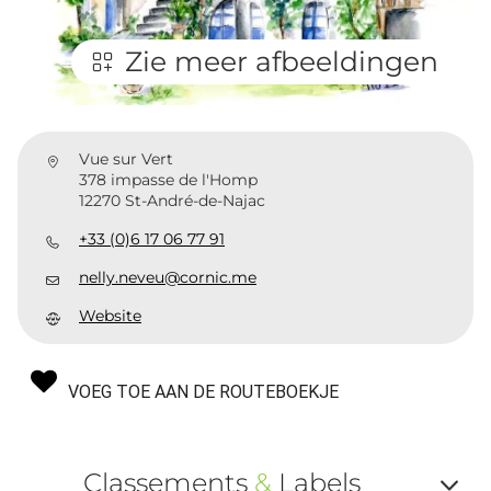
Zie meer afbeeldingen
Vue sur Vert
378 impasse de l'Homp
12270 St-André-de-Najac
+33 (0)6 17 06 77 91
nelly.neveu@cornic.me
Website
VOEG TOE AAN DE ROUTEBOEKJE
Classements
&
Labels