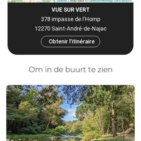
VUE SUR VERT
378 impasse de l'Homp
12270 Saint-André-de-Najac
Obtenir l'itinéraire
Om in de buurt te zien