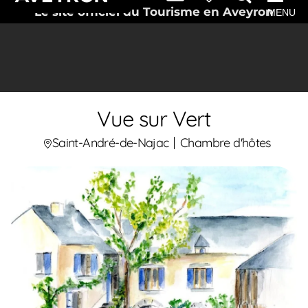
Le site officiel du Tourisme en Aveyron
MENU
Vue sur Vert
Saint-André-de-Najac
Chambre d'hôtes