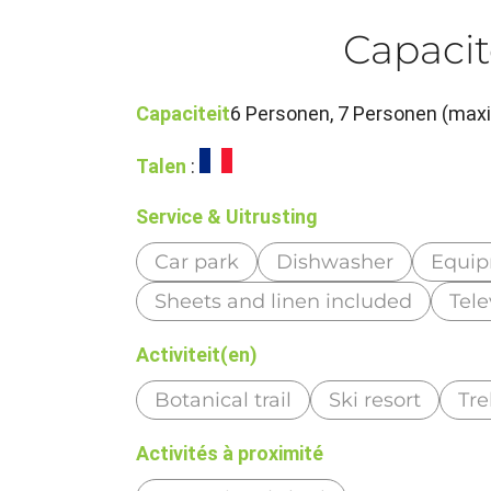
Capacit
Capaciteit
6 Personen, 7 Personen (max
Talen
:
Service & Uitrusting
Car park
Dishwasher
Equip
Sheets and linen included
Tele
Activiteit(en)
Botanical trail
Ski resort
Tre
Activités à proximité