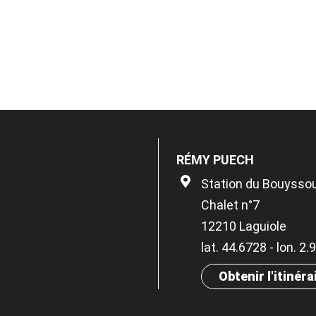
RÉMY PUECH
Station du Bouysso
Chalet n°7
12210 Laguiole
lat. 44.6728 - lon. 2
Obtenir l'itinéra