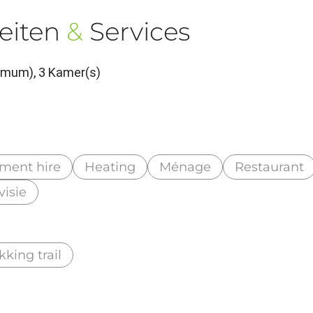
eiten
&
Services
imum), 3 Kamer(s)
ment hire
Heating
Ménage
Restaurant
visie
kking trail