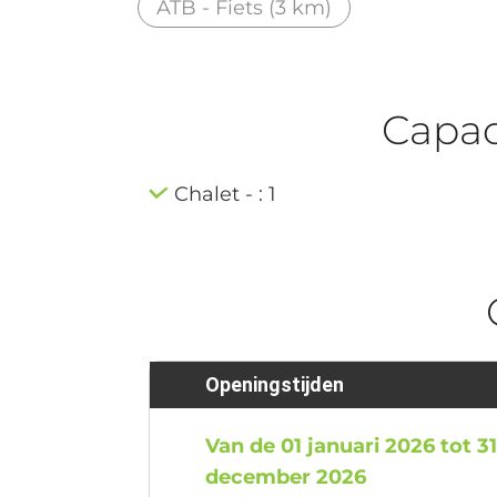
ATB - Fiets (3 km)
Capaci
Chalet - : 1
Openingstijden
Van de 01 januari 2026 tot 3
december 2026