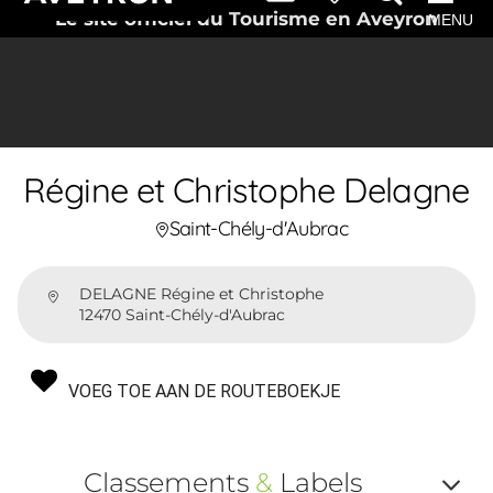
Le site officiel du Tourisme en Aveyron
MENU
Régine et Christophe Delagne
Saint-Chély-d'Aubrac
DELAGNE Régine et Christophe
12470 Saint-Chély-d'Aubrac
VOEG TOE AAN DE ROUTEBOEKJE
Classements
&
Labels