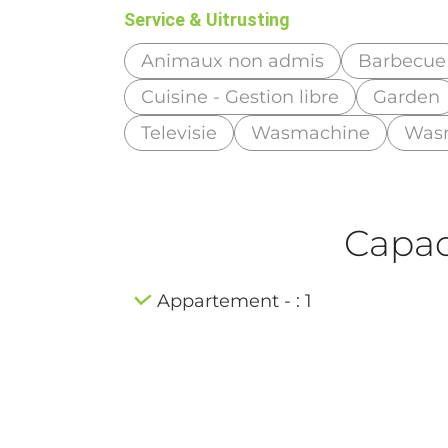
Service & Uitrusting
Animaux non admis
Barbecue
Cuisine - Gestion libre
Garden
Televisie
Wasmachine
Was
Capaci
Appartement - : 1