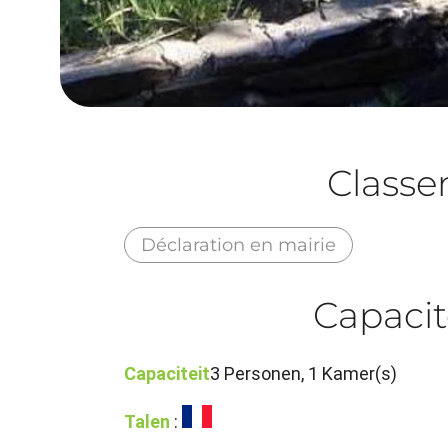
Class
Déclaration en mairie
Capacit
Capaciteit
3 Personen, 1 Kamer(s)
Talen
: