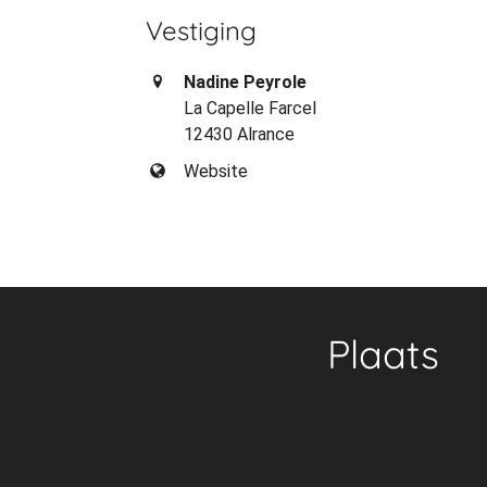
Vestiging
Nadine Peyrole
La Capelle Farcel
12430 Alrance
Website
Plaats