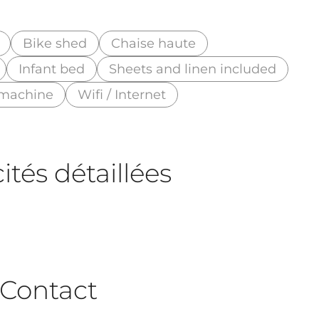
Bike shed
Chaise haute
Infant bed
Sheets and linen included
machine
Wifi / Internet
tés détaillées
Contact