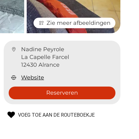
Zie meer afbeeldingen
Nadine Peyrole
La Capelle Farcel
12430 Alrance
Website
Reserveren
VOEG TOE AAN DE ROUTEBOEKJE