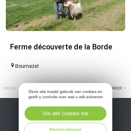
Ferme découverte de la Borde
Bournazel
DELEN :
E-MAIL
MESSENGER
FACEBOOK
MEER
Deze site maakt gebruik van cookies en
geeft u controle over wat u wilt activeren
Sta alle cookies toe
Personaliseer