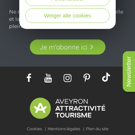
Ne manquez pas notre newsletter mensuelle
Weiger alle cookies
et laissez-vous inspirer pour profiter
pleinement de votre séjour en Aveyron.
Je m'abonne ici
Newsletter
Cookies
Mentions légales
Plan du site