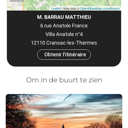
Leaflet
| Map data ©
OpenStreetMap contributors
M. BARRAU MATTHIEU
6 rue Anatole France
Villa Anatole n°4
12110 Cransac-les-Thermes
Obtenir l'itinéraire
Om in de buurt te zien