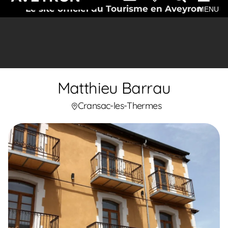
Le site officiel du Tourisme en Aveyron
MENU
Matthieu Barrau
Cransac-les-Thermes