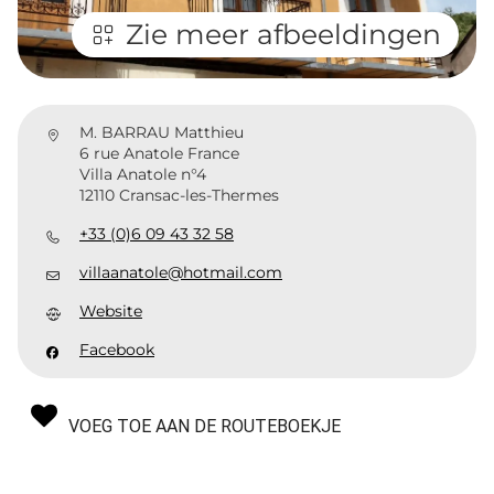
Zie meer afbeeldingen
M. BARRAU Matthieu
6 rue Anatole France
Villa Anatole n°4
12110 Cransac-les-Thermes
+33 (0)6 09 43 32 58
villaanatole@hotmail.com
Website
Facebook
VOEG TOE AAN DE ROUTEBOEKJE