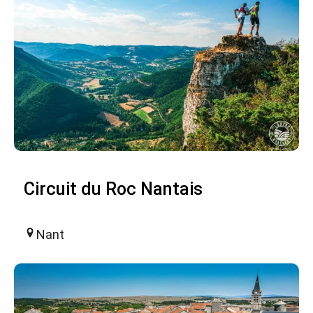
Circuit du Roc Nantais
Nant