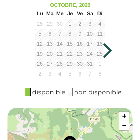
OCTOBRE, 2026
Lu
Ma
Me
Je
Ve
Sa
Di
28
29
30
1
2
3
4
5
6
7
8
9
10
11
12
13
14
15
16
17
18
19
20
21
22
23
24
25
26
27
28
29
30
31
1
2
3
4
5
6
7
8
disponible
non disponible
+
−