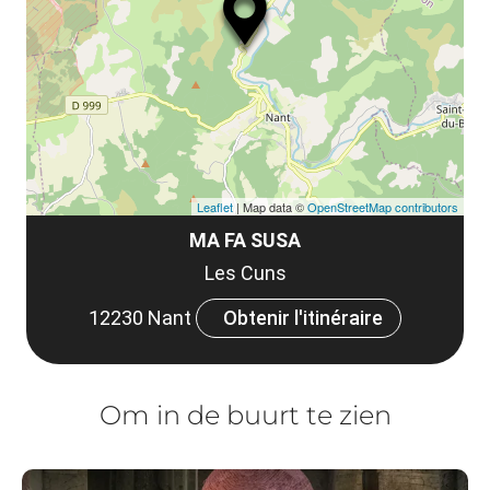
Leaflet
| Map data ©
OpenStreetMap contributors
MA FA SUSA
Les Cuns
12230 Nant
Obtenir l'itinéraire
Om in de buurt te zien