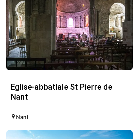
Eglise-abbatiale St Pierre de
Nant
Nant