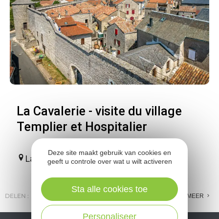
La Cavalerie - visite du village
Templier et Hospitalier
Deze site maakt gebruik van cookies en
La Cavalerie
geeft u controle over wat u wilt activeren
Sta alle cookies toe
DELEN :
E-MAIL
MESSENGER
FACEBOOK
MEER
Personaliseer