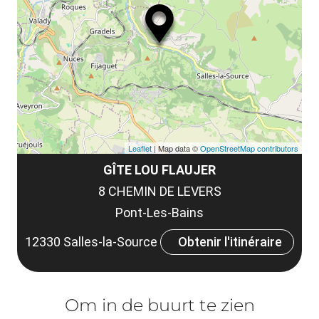
Leaflet
| Map data ©
OpenStreetMap contributors
GÎTE LOU FLAUJER
8 CHEMIN DE LEVERS
Pont-Les-Bains
12330 Salles-la-Source
Obtenir l'itinéraire
Om in de buurt te zien