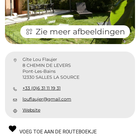
Zie meer afbeeldingen
Gîte Lou Flaujer
8 CHEMIN DE LEVERS
Pont-Les-Bains
12330 SALLES LA SOURCE
+33 (0)6 31 11 19 31
louflaujer@gmail.com
Website
VOEG TOE AAN DE ROUTEBOEKJE