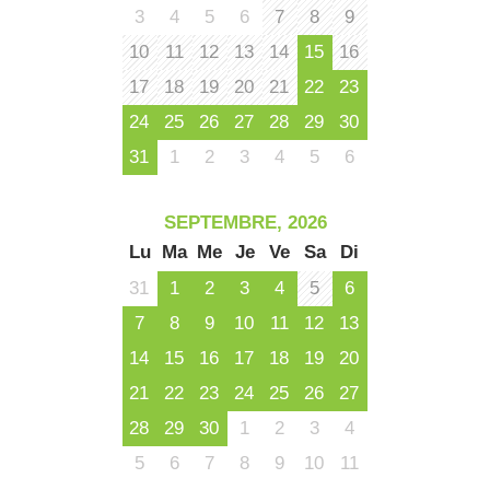
3
4
5
6
7
8
9
10
11
12
13
14
15
16
17
18
19
20
21
22
23
24
25
26
27
28
29
30
31
1
2
3
4
5
6
SEPTEMBRE, 2026
Lu
Ma
Me
Je
Ve
Sa
Di
31
1
2
3
4
5
6
7
8
9
10
11
12
13
14
15
16
17
18
19
20
21
22
23
24
25
26
27
28
29
30
1
2
3
4
5
6
7
8
9
10
11