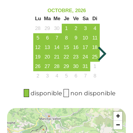
OCTOBRE, 2026
Lu
Ma
Me
Je
Ve
Sa
Di
28
29
30
1
2
3
4
5
6
7
8
9
10
11
12
13
14
15
16
17
18
19
20
21
22
23
24
25
26
27
28
29
30
31
1
2
3
4
5
6
7
8
disponible
non disponible
+
−