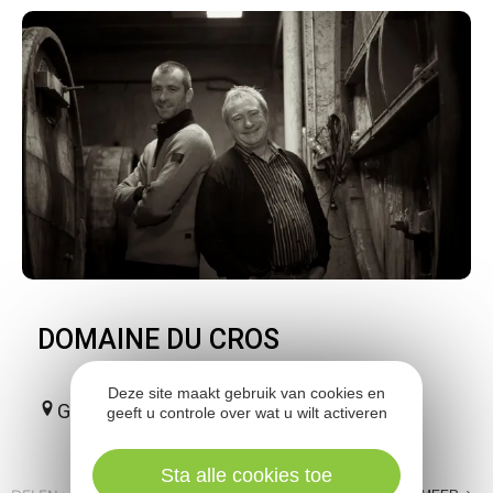
DOMAINE DU CROS
Deze site maakt gebruik van cookies en
Goutrens
geeft u controle over wat u wilt activeren
Sta alle cookies toe