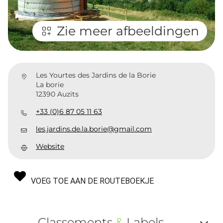
Zie meer afbeeldingen
Les Yourtes des Jardins de la Borie
La borie
12390 Auzits
+33 (0)6 87 05 11 63
les.jardins.de.la.borie@gmail.com
Website
VOEG TOE AAN DE ROUTEBOEKJE
Classements
&
Labels