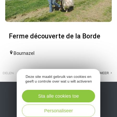
Ferme découverte de la Borde
Bournazel
DELEN :
E-MAIL
MESSENGER
FACEBOOK
MEER
Deze site maakt gebruik van cookies en
geeft u controle over wat u wilt activeren
Sta alle cookies toe
Personaliseer