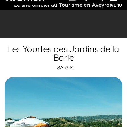
Le site officiel du Tourisme en Aveyron
MENU
Les Yourtes des Jardins de la
Borie
Auzits