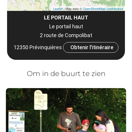
Leaflet
| Map data ©
OpenStreetMap contributors
LE PORTAIL HAUT
Le portail haut
2 route de Compolibat
12350 Prévinquières
Obtenir l'itinéraire
Om in de buurt te zien