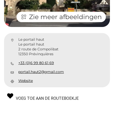
Zie meer afbeeldingen
Le portail haut
Le portail haut
2 route de Compolibat
12350 Prévinquières
+33 (0)6 99 80 61 69
portail.haut2@gmail.com
Website
VOEG TOE AAN DE ROUTEBOEKJE