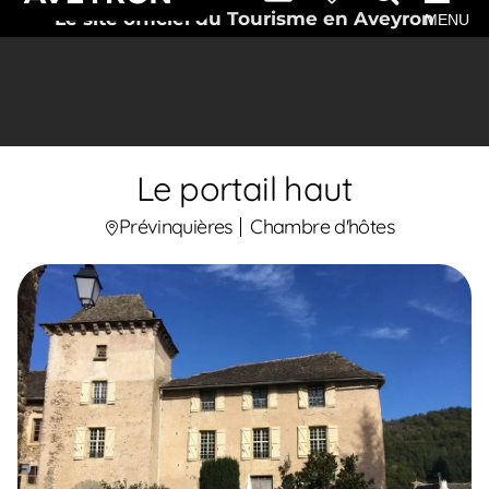
Le site officiel du Tourisme en Aveyron
MENU
Le portail haut
Prévinquières
Chambre d'hôtes