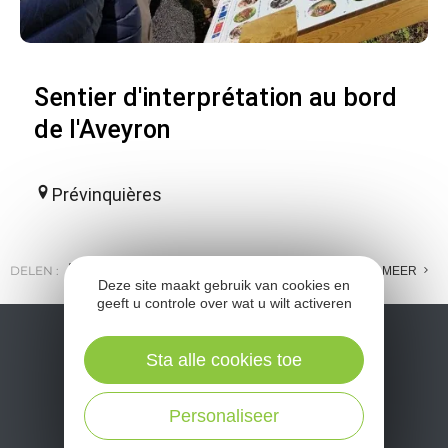
Sentier d'interprétation au bord
de l'Aveyron
Prévinquières
DELEN :
E-MAIL
MESSENGER
FACEBOOK
MEER
Deze site maakt gebruik van cookies en
geeft u controle over wat u wilt activeren
Sta alle cookies toe
Personaliseer