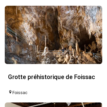
Grotte préhistorique de Foissac
Foissac