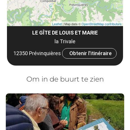
Leaflet
| Map data ©
OpenStreetMap contributors
LE GÎTE DE LOUIS ET MARIE
la Trivale
12350 Prévinquières
Obtenir l'itinéraire
Om in de buurt te zien