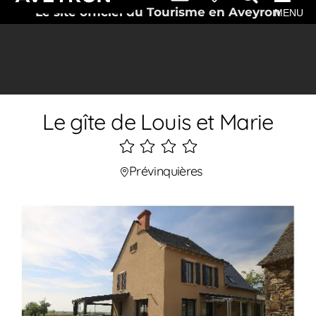
Le site officiel du Tourisme en Aveyron
MENU
Le gîte de Louis et Marie
4
étoiles
Prévinquières