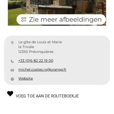
Zie meer afbeeldingen
Le gîte de Louis et Marie
la Trivale
12350 Prévinquières
+33 (0)6 82 22 19 00
michel.costes.rx@orange.fr
Website
VOEG TOE AAN DE ROUTEBOEKJE