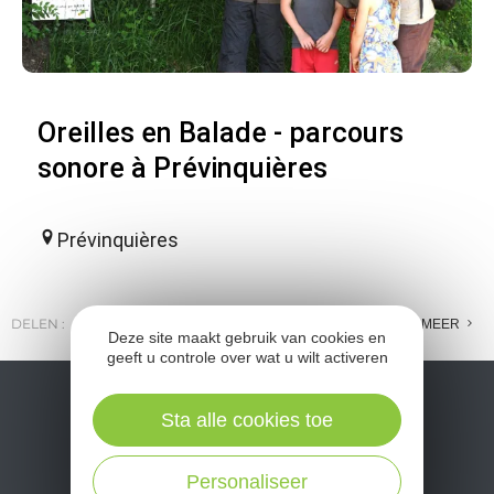
Oreilles en Balade - parcours
sonore à Prévinquières
Prévinquières
DELEN :
E-MAIL
MESSENGER
FACEBOOK
MEER
Deze site maakt gebruik van cookies en
geeft u controle over wat u wilt activeren
Sta alle cookies toe
Personaliseer