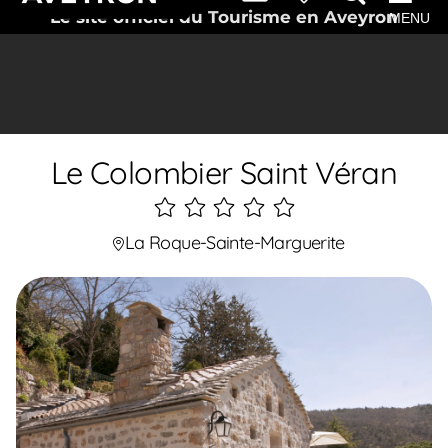
Le site officiel du Tourisme en Aveyron
MENU
Le Colombier Saint Véran
5
étoiles
La Roque-Sainte-Marguerite