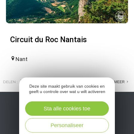
Circuit du Roc Nantais
Nant
DELEN :
E-MAIL
MESSENGER
FACEBOOK
MEER
Deze site maakt gebruik van cookies en
geeft u controle over wat u wilt activeren
Sta alle cookies toe
Personaliseer