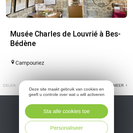
Musée Charles de Louvrié à Bes-
Bédène
Campouriez
DELEN :
E-MAIL
MESSENGER
FACEBOOK
MEER
Deze site maakt gebruik van cookies en
geeft u controle over wat u wilt activeren
Sta alle cookies toe
Personaliseer