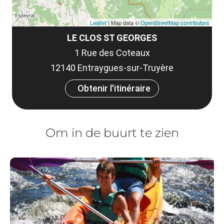
Leaflet
| Map data ©
OpenStreetMap contributors
LE CLOS ST GEORGES
1 Rue des Coteaux
12140 Entraygues-sur-Truyère
Obtenir l'itinéraire
Om in de buurt te zien