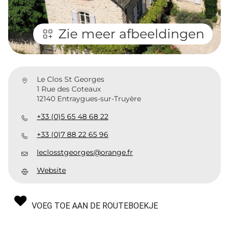
Zie meer afbeeldingen
Le Clos St Georges
1 Rue des Coteaux
12140 Entraygues-sur-Truyère
+33 (0)5 65 48 68 22
+33 (0)7 88 22 65 96
leclosstgeorges@orange.fr
Website
VOEG TOE AAN DE ROUTEBOEKJE