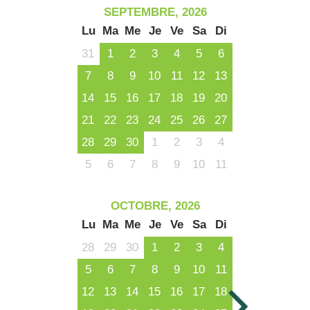
SEPTEMBRE, 2026
Lu
Ma
Me
Je
Ve
Sa
Di
31
1
2
3
4
5
6
7
8
9
10
11
12
13
14
15
16
17
18
19
20
21
22
23
24
25
26
27
28
29
30
1
2
3
4
5
6
7
8
9
10
11
OCTOBRE, 2026
Lu
Ma
Me
Je
Ve
Sa
Di
28
29
30
1
2
3
4
5
6
7
8
9
10
11
12
13
14
15
16
17
18