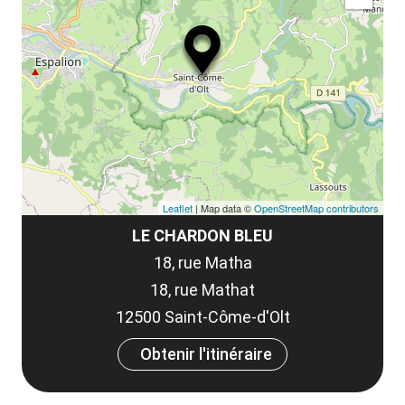
Leaflet
| Map data ©
OpenStreetMap contributors
LE CHARDON BLEU
18, rue Matha
18, rue Mathat
12500 Saint-Côme-d'Olt
Obtenir l'itinéraire