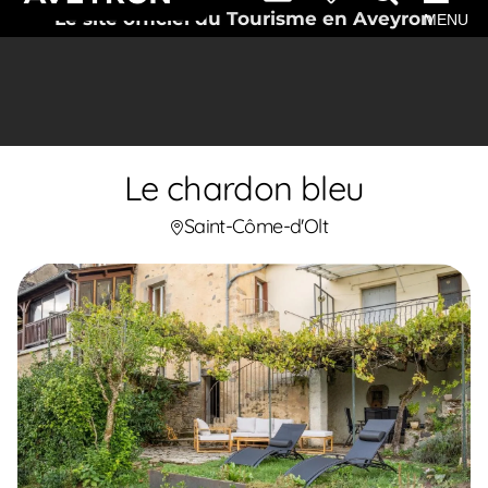
Le site officiel du Tourisme en Aveyron
MENU
Le chardon bleu
Saint-Côme-d'Olt