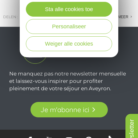
Sta alle cookies toe
DELEN :
E-MAIL
MESSENGER
FACEBOOK
MEER
Personaliseer
Weiger alle cookies
Ne manquez pas notre newsletter mensuelle
et laissez-vous inspirer pour profiter
pleinement de votre séjour en Aveyron.
Je m'abonne ici
Newsletter