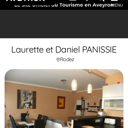
Le site officiel du Tourisme en Aveyron
MENU
Laurette et Daniel PANISSIE
Rodez