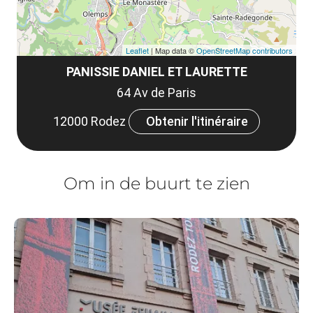
Leaflet
| Map data ©
OpenStreetMap contributors
PANISSIE DANIEL ET LAURETTE
64 Av de Paris
12000 Rodez
Obtenir l'itinéraire
Om in de buurt te zien