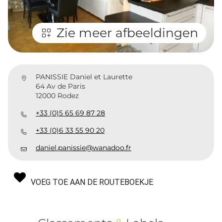
Zie meer afbeeldingen
PANISSIE Daniel et Laurette
64 Av de Paris
12000 Rodez
+33 (0)5 65 69 87 28
+33 (0)6 33 55 90 20
daniel.panissie@wanadoo.fr
VOEG TOE AAN DE ROUTEBOEKJE