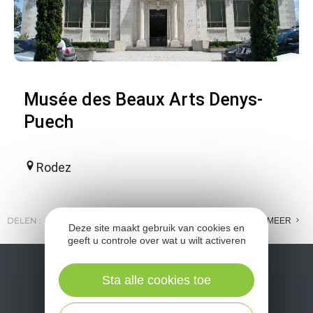
Musée des Beaux Arts Denys-
Puech
Rodez
DELEN :
E-MAIL
MESSENGER
FACEBOOK
MEER
Deze site maakt gebruik van cookies en
geeft u controle over wat u wilt activeren
Sta alle cookies toe