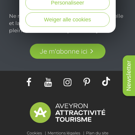
Personaliseer
Ne manquez pas notre newsletter mensuelle
Weiger alle cookies
et laissez-vous inspirer pour profiter
pleinement de votre séjour en Aveyron.
Je m'abonne ici
Newsletter
Cookies
Mentions légales
Plan du site