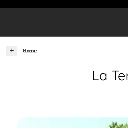
Home
La Te