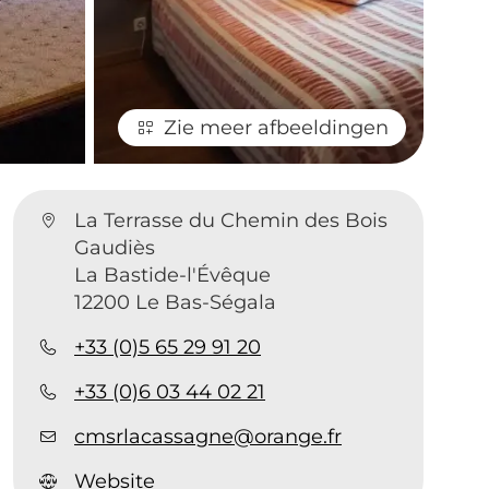
Zie meer afbeeldingen
La Terrasse du Chemin des Bois
Gaudiès
La Bastide-l'Évêque
12200 Le Bas-Ségala
+33 (0)5 65 29 91 20
+33 (0)6 03 44 02 21
cmsrlacassagne@orange.fr
Website