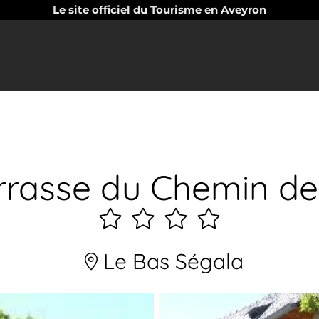
Le site officiel du Tourisme en Aveyron
rrasse du Chemin de
4
étoiles
Le Bas Ségala