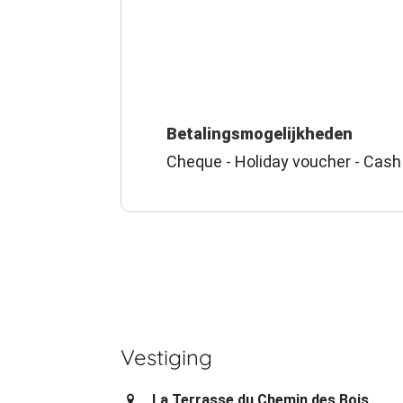
Betalingsmogelijkheden
Cheque - Holiday voucher - Cash
Vestiging
La Terrasse du Chemin des Bois