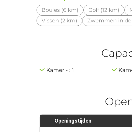
Boules (6 km)
Golf (12 km)
Vissen (2 km)
Zwemmen in de r
Capaci
Kamer - : 1
Kamer
Ope
Openingstijden