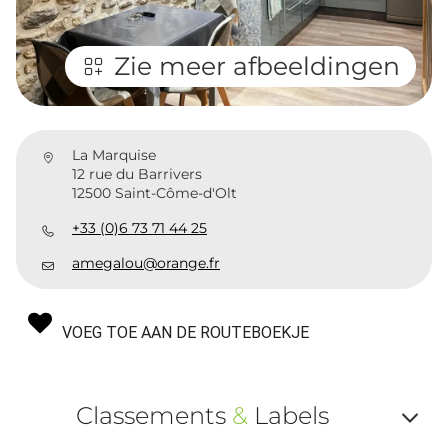
Zie meer afbeeldingen
La Marquise
12 rue du Barrivers
12500 Saint-Côme-d'Olt
+33 (0)6 73 71 44 25
amegalou@orange.fr
VOEG TOE AAN DE ROUTEBOEKJE
Classements
&
Labels