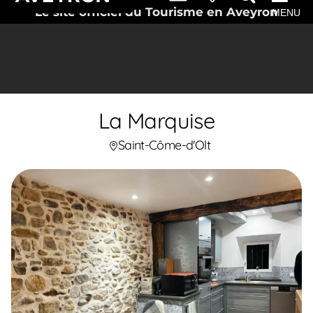
Le site officiel du Tourisme en Aveyron
MENU
La Marquise
Saint-Côme-d'Olt