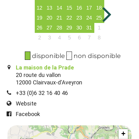
12
13
14
15
16
17
18
19
20
21
22
23
24
25
26
27
28
29
30
31
1
2
3
4
5
6
7
8
disponible
non disponible
La maison de la Prade
20 route du vallon
12000 Clairvaux-d'Aveyron
+33 (0)6 32 16 40 46
Website
Facebook
+