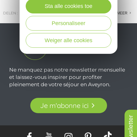
Sta alle cookies toe
DELEN :
E-MAIL
MESSENGER
FACEBOOK
MEER
Personaliseer
Weiger alle cookies
Ne manquez pas notre newsletter mensuelle
et laissez-vous inspirer pour profiter
pleinement de votre séjour en Aveyron.
Je m'abonne ici
Newsletter