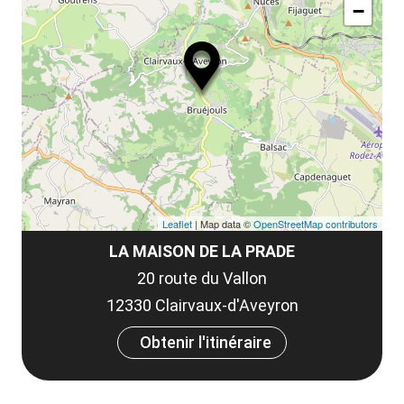
−
Leaflet
| Map data ©
OpenStreetMap contributors
LA MAISON DE LA PRADE
20 route du Vallon
12330 Clairvaux-d'Aveyron
Obtenir l'itinéraire