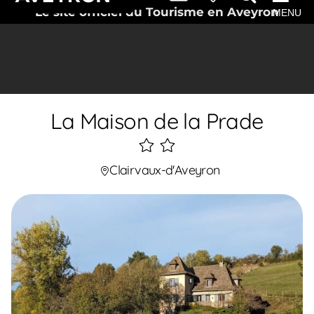
Le site officiel du Tourisme en Aveyron
MENU
La Maison de la Prade
2
étoiles
Clairvaux-d'Aveyron