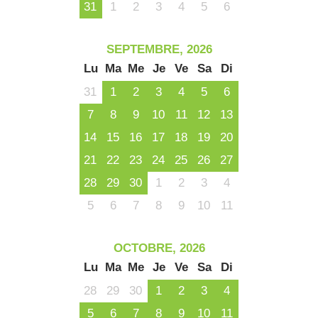
31
1
2
3
4
5
6
SEPTEMBRE, 2026
Lu
Ma
Me
Je
Ve
Sa
Di
31
1
2
3
4
5
6
7
8
9
10
11
12
13
14
15
16
17
18
19
20
21
22
23
24
25
26
27
28
29
30
1
2
3
4
5
6
7
8
9
10
11
OCTOBRE, 2026
Lu
Ma
Me
Je
Ve
Sa
Di
28
29
30
1
2
3
4
5
6
7
8
9
10
11