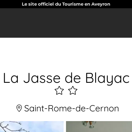
Le site officiel du Tourisme en Aveyron
La Jasse de Blayac
2
étoiles
Saint-Rome-de-Cernon