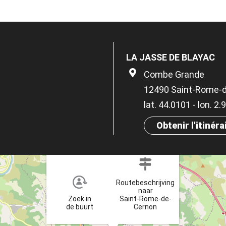
LA JASSE DE BLAYAC
Combe Grande
12490 Saint-Rome-
lat. 44.0101 - lon. 2
Obtenir l'itinéra
×
Routebeschrijving
naar
Zoek in
Saint-Rome-de-
de buurt
Cernon