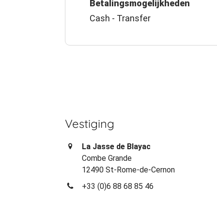
Betalingsmogelijkheden
Cash - Transfer
Vestiging
La Jasse de Blayac
Combe Grande
12490 St-Rome-de-Cernon
+33 (0)6 88 68 85 46