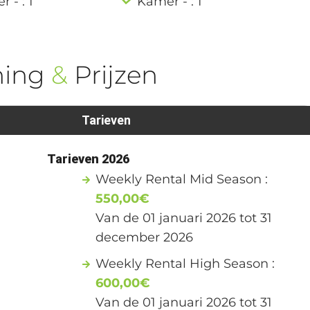
 - : 1
Kamer - : 1
ning
&
Prijzen
Tarieven
1
Tarieven 2026
Weekly Rental Mid Season :
550,00€
Van de 01 januari 2026 tot 31
december 2026
Weekly Rental High Season :
600,00€
Van de 01 januari 2026 tot 31