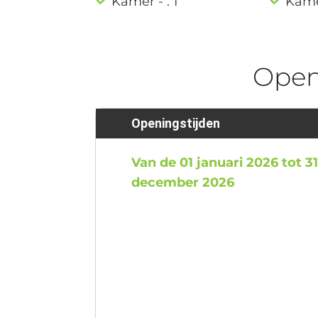
Kamer - : 1
Kamer
Ope
Openingstijden
Van de 01 januari 2026 tot 3
december 2026