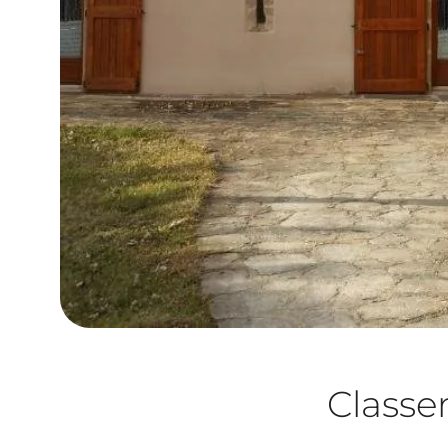
Class